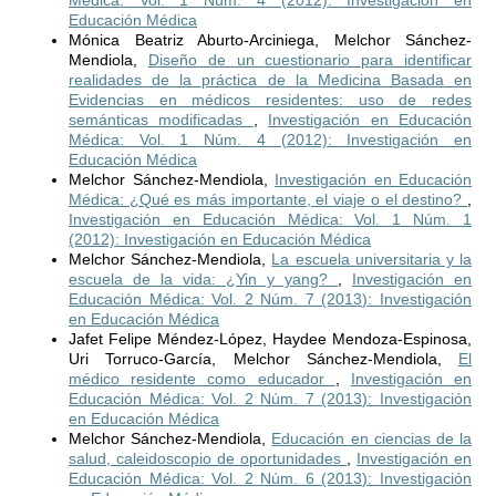
Médica: Vol. 1 Núm. 4 (2012): Investigación en
Educación Médica
Mónica Beatriz Aburto-Arciniega, Melchor Sánchez-
Mendiola,
Diseño de un cuestionario para identificar
realidades de la práctica de la Medicina Basada en
Evidencias en médicos residentes: uso de redes
semánticas modificadas
,
Investigación en Educación
Médica: Vol. 1 Núm. 4 (2012): Investigación en
Educación Médica
Melchor Sánchez-Mendiola,
Investigación en Educación
Médica: ¿Qué es más importante, el viaje o el destino?
,
Investigación en Educación Médica: Vol. 1 Núm. 1
(2012): Investigación en Educación Médica
Melchor Sánchez-Mendiola,
La escuela universitaria y la
escuela de la vida: ¿Yin y yang?
,
Investigación en
Educación Médica: Vol. 2 Núm. 7 (2013): Investigación
en Educación Médica
Jafet Felipe Méndez-López, Haydee Mendoza-Espinosa,
Uri Torruco-García, Melchor Sánchez-Mendiola,
El
médico residente como educador
,
Investigación en
Educación Médica: Vol. 2 Núm. 7 (2013): Investigación
en Educación Médica
Melchor Sánchez-Mendiola,
Educación en ciencias de la
salud, caleidoscopio de oportunidades
,
Investigación en
Educación Médica: Vol. 2 Núm. 6 (2013): Investigación