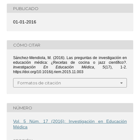
PUBLICADO
01-01-2016
CÓMO CITAR
Sánchez-Mendiola, M. (2016). Las preguntas de investigación en
educación médica: ¿Recetas de cocina o jazz científico?.
Investigación En Educación Médica
,
5
(17), 1-2.
https://doi.org/10.1016/j.riem.2015.11.003
Formatos de citación
NÚMERO
Vol. 5 Núm. 17 (2016): Investigación en Educación
Médica