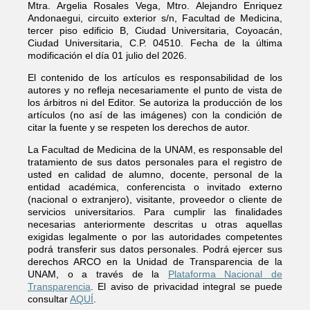
Mtra. Argelia Rosales Vega, Mtro. Alejandro Enriquez
Andonaegui, circuito exterior s/n, Facultad de Medicina,
tercer piso edificio B, Ciudad Universitaria, Coyoacán,
Ciudad Universitaria, C.P. 04510. Fecha de la última
modificación el día 01 julio del 2026.
El contenido de los artículos es responsabilidad de los
autores y no refleja necesariamente el punto de vista de
los árbitros ni del Editor. Se autoriza la producción de los
artículos (no así de las imágenes) con la condición de
citar la fuente y se respeten los derechos de autor.
La Facultad de Medicina de la UNAM, es responsable del
tratamiento de sus datos personales para el registro de
usted en calidad de alumno, docente, personal de la
entidad académica, conferencista o invitado externo
(nacional o extranjero), visitante, proveedor o cliente de
servicios universitarios. Para cumplir las finalidades
necesarias anteriormente descritas u otras aquellas
exigidas legalmente o por las autoridades competentes
podrá transferir sus datos personales. Podrá ejercer sus
derechos ARCO en la Unidad de Transparencia de la
UNAM, o a través de la
Plataforma Nacional de
Transparencia
. El aviso de privacidad integral se puede
consultar
AQUÍ
.