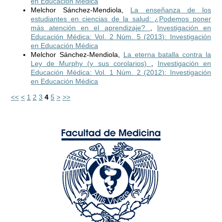
en Educación Médica
Melchor Sánchez-Mendiola,
La enseñanza de los
estudiantes en ciencias de la salud: ¿Podemos poner
más atención en el aprendizaje?
,
Investigación en
Educación Médica: Vol. 2 Núm. 5 (2013): Investigación
en Educación Médica
Melchor Sánchez-Mendiola,
La eterna batalla contra la
Ley de Murphy (y sus corolarios)
,
Investigación en
Educación Médica: Vol. 1 Núm. 2 (2012): Investigación
en Educación Médica
<<
<
1
2
3
4
5
>
>>