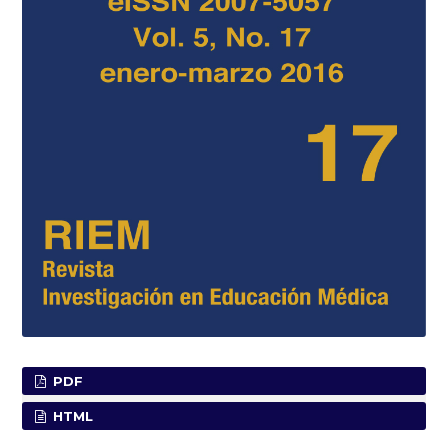
PDF
HTML