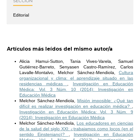
SECCIÓN
Editorial
Artículos más leídos del mismo autor/a
Alicia Hamui-Sutton, Tania Vives-Varela, Samuel
Gutiérrez-Barreto, Senyasen Castro-Ramírez, Carlos
Lavalle-Montalvo, Melchor Sánchez-Mendiola,
Cultura
organizacional y clima: el aprendizaje situado en las
residencias médicas
,
Investigación en Educación
Médica: Vol. 3 Núm. 10 (2014): Investigación en
Educación Médica
Melchor Sánchez-Mendiola,
Misión imposible: ¿Qué tan
difícil es realizar investigación en educación médica?
,
Investigación en Educación Médica: Vol. 3 Núm. 9
(2014): Investigación en Educación Médica
Melchor Sánchez-Mendiola,
Los educadores en ciencias
de la salud del siglo XXI: ¿trabajamos como locos (en el
sentido Einsteniano)?
,
Investigación en Educación