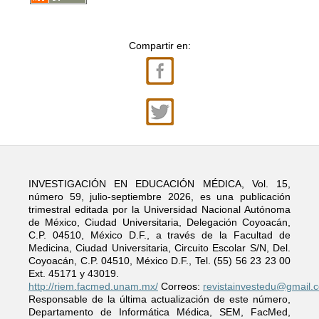
Compartir en:
INVESTIGACIÓN EN EDUCACIÓN MÉDICA, Vol. 15,
número 59, julio-septiembre 2026, es una publicación
trimestral editada por la Universidad Nacional Autónoma
de México, Ciudad Universitaria, Delegación Coyoacán,
C.P. 04510, México D.F., a través de la Facultad de
Medicina, Ciudad Universitaria, Circuito Escolar S/N, Del.
Coyoacán, C.P. 04510, México D.F., Tel. (55) 56 23 23 00
Ext. 45171 y 43019.
http://riem.facmed.unam.mx/
Correos:
revistainvestedu@gmail.
Responsable de la última actualización de este número,
Departamento de Informática Médica, SEM, FacMed,