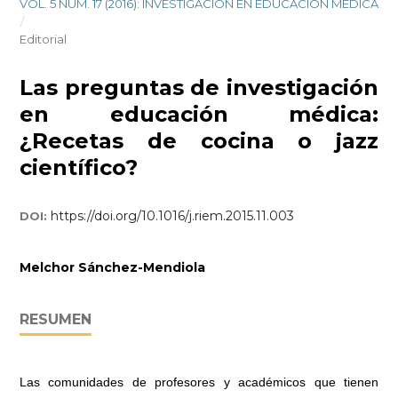
VOL. 5 NÚM. 17 (2016): INVESTIGACIÓN EN EDUCACIÓN MÉDICA
/
Editorial
Las preguntas de investigación
en educación médica:
¿Recetas de cocina o jazz
científico?
https://doi.org/10.1016/j.riem.2015.11.003
DOI:
Melchor Sánchez-Mendiola
RESUMEN
Las comunidades de profesores y académicos que tienen