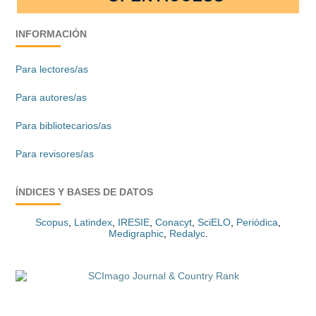
INFORMACIÓN
Para lectores/as
Para autores/as
Para bibliotecarios/as
Para revisores/as
ÍNDICES Y BASES DE DATOS
Scopus
,
Latindex
,
IRESIE
,
Conacyt
,
SciELO
,
Periódica
,
Medigraphic
,
Redalyc
.