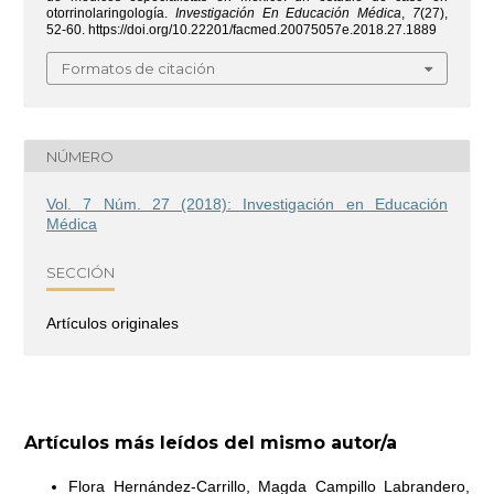
otorrinolaringología.
Investigación En Educación Médica
,
7
(27),
52-60. https://doi.org/10.22201/facmed.20075057e.2018.27.1889
Formatos de citación
NÚMERO
Vol. 7 Núm. 27 (2018): Investigación en Educación
Médica
SECCIÓN
Artículos originales
Artículos más leídos del mismo autor/a
Flora Hernández-Carrillo, Magda Campillo Labrandero,