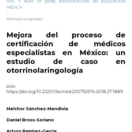
VOL. 7 NÚM. 27 (2018): INVESTIGACIÓN EN EDUCACIÓN
MÉDICA
/
Artículos originales
Mejora del proceso de
certificación de médicos
especialistas en México: un
estudio de caso en
otorrinolaringología
DOI:
https://doi.org/10.22201/facmed.20075057e.2018.27.1889
Melchor Sánchez-Mendiola
Daniel Bross-Soriano
Arturo Ramírez-García