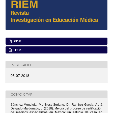
PDF
HTML
PUBLICADO
05-07-2018
CÓMO CITAR
Sánchez-Mendiola, M., Bross-Soriano, D., Ramírez-García, A., &
Delgado-Maldonado, L. (2018). Mejora del proceso de certificación
de médicos especialistas en México: un estudio de caso en