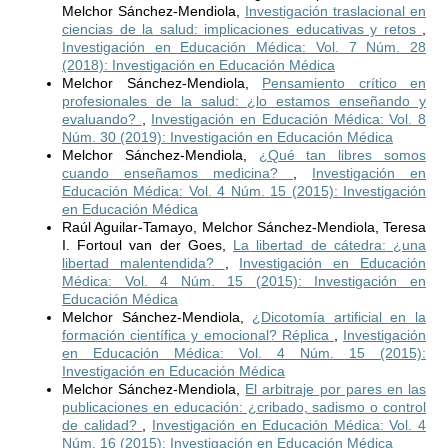
Melchor Sánchez-Mendiola,
Investigación traslacional en
ciencias de la salud: implicaciones educativas y retos
,
Investigación en Educación Médica: Vol. 7 Núm. 28
(2018): Investigación en Educación Médica
Melchor Sánchez-Mendiola,
Pensamiento crítico en
profesionales de la salud: ¿lo estamos enseñando y
evaluando?
,
Investigación en Educación Médica: Vol. 8
Núm. 30 (2019): Investigación en Educación Médica
Melchor Sánchez-Mendiola,
¿Qué tan libres somos
cuando enseñamos medicina?
,
Investigación en
Educación Médica: Vol. 4 Núm. 15 (2015): Investigación
en Educación Médica
Raúl Aguilar-Tamayo, Melchor Sánchez-Mendiola, Teresa
I. Fortoul van der Goes,
La libertad de cátedra: ¿una
libertad malentendida?
,
Investigación en Educación
Médica: Vol. 4 Núm. 15 (2015): Investigación en
Educación Médica
Melchor Sánchez-Mendiola,
¿Dicotomía artificial en la
formación científica y emocional? Réplica
,
Investigación
en Educación Médica: Vol. 4 Núm. 15 (2015):
Investigación en Educación Médica
Melchor Sánchez-Mendiola,
El arbitraje por pares en las
publicaciones en educación: ¿cribado, sadismo o control
de calidad?
,
Investigación en Educación Médica: Vol. 4
Núm. 16 (2015): Investigación en Educación Médica