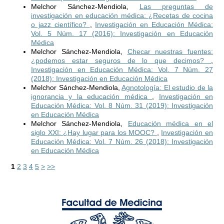
Melchor Sánchez-Mendiola,
Las preguntas de
investigación en educación médica: ¿Recetas de cocina
o jazz científico?
,
Investigación en Educación Médica:
Vol. 5 Núm. 17 (2016): Investigación en Educación
Médica
Melchor Sánchez-Mendiola,
Checar nuestras fuentes:
¿podemos estar seguros de lo que decimos?
,
Investigación en Educación Médica: Vol. 7 Núm. 27
(2018): Investigación en Educación Médica
Melchor Sánchez-Mendiola,
Agnotología: El estudio de la
ignorancia y la educación médica
,
Investigación en
Educación Médica: Vol. 8 Núm. 31 (2019): Investigación
en Educación Médica
Melchor Sánchez-Mendiola,
Educación médica en el
siglo XXI: ¿Hay lugar para los MOOC?
,
Investigación en
Educación Médica: Vol. 7 Núm. 26 (2018): Investigación
en Educación Médica
1
2
3
4
5
>
>>